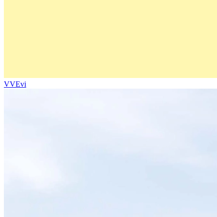
VVEvi