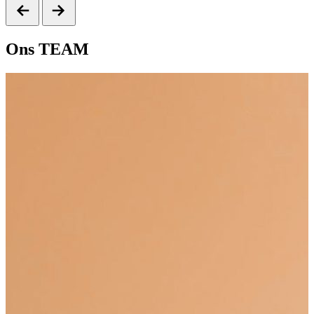
Ons
TEAM