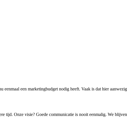
nu eenmaal een marketingbudget nodig heeft. Vaak is dat hier aanwezi
gere tijd. Onze visie? Goede communicatie is nooit eenmalig. We blijve