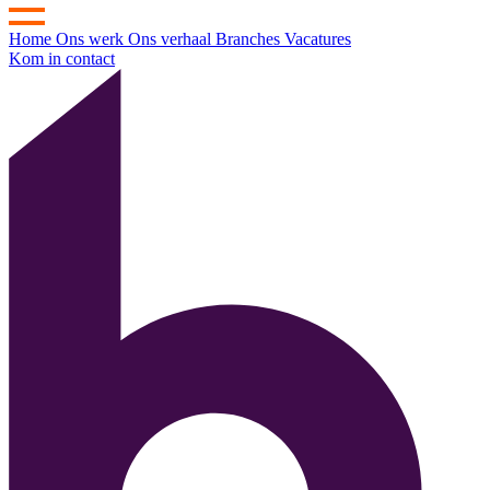
Home
Ons werk
Ons verhaal
Branches
Vacatures
Kom in contact